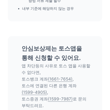
증빙 서류 제출 필수
내부 기준에 해당하지 않는 경우
안심보상제는 토스앱을
통해 신청할 수 있어요.
앱 차단등의 사유로 토스 앱을 사용할
수 없다면,
토스뱅크 계좌
(1661-7654)
,
토스에 연결된 다른 은행 계좌
(1599-4905)
,
토스증권 계좌
(1599-7987)
로 문의
부탁드려요.