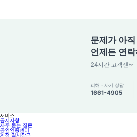
문제가 아직
언제든 연락
24시간 고객센터
피해・사기 상담
1661-4905
서비스
공지사항
자주 묻는 질문
공인인증센터
계정 일시잠금