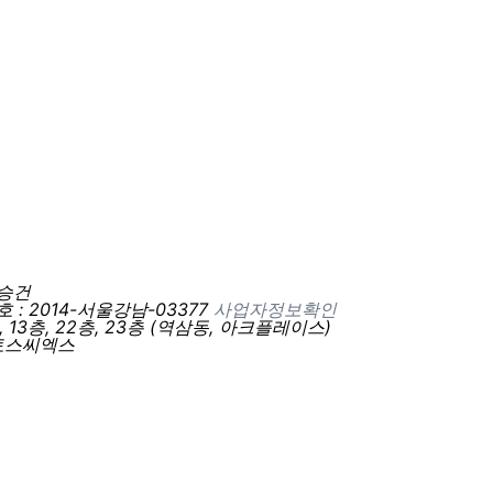
이승건
 2014-서울강남-03377
사업자정보확인
, 13층, 22층, 23층 (역삼동, 아크플레이스)
 토스씨엑스